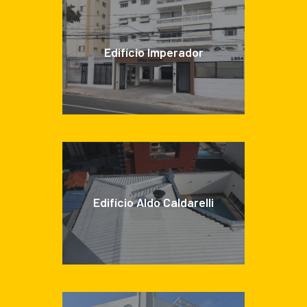
Edifício Imperador
Edifício Aldo Caldarelli