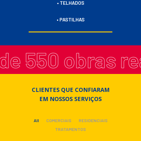
• TELHADOS
• PASTILHAS
e 550 obras rea
CLIENTES QUE CONFIARAM
EM NOSSOS SERVIÇOS
All
COMERCIAIS
RESIDENCIAIS
TRATAMENTOS