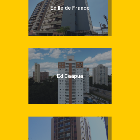
Ed Ile de France
Ed Caapua