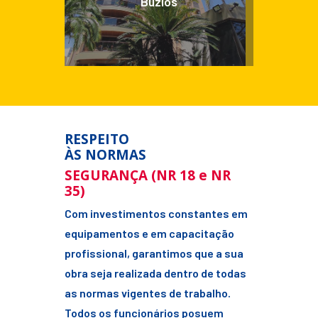
Buzios
RESPEITO
ÀS NORMAS
SEGURANÇA (NR 18 e NR
35)
Com investimentos constantes em
equipamentos e em capacitação
profissional, garantimos que a sua
obra seja realizada dentro de todas
as normas vigentes de trabalho.
Todos os funcionários posuem