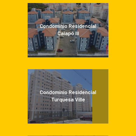
Condomínio Residencial
Caiapó III
Condomínio Residencial
Turquesa Ville