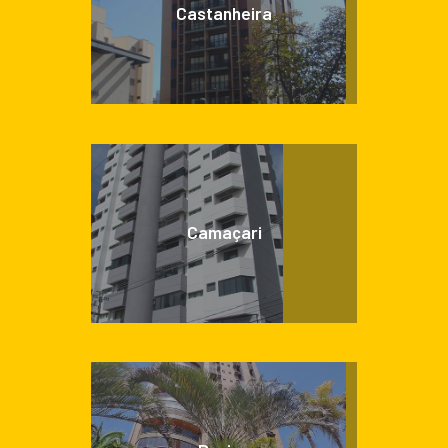
Castanheira
Camaçari