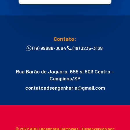
Contato:
(19) 99686-0064
(19) 3235-3138
Rua Barão de Jaguara, 655 sl 503 Centro –
Campinas/SP
contatoadsengenharia@gmail.com
© 2022 ADS Engenharia Campinas - Desenvolvido por: