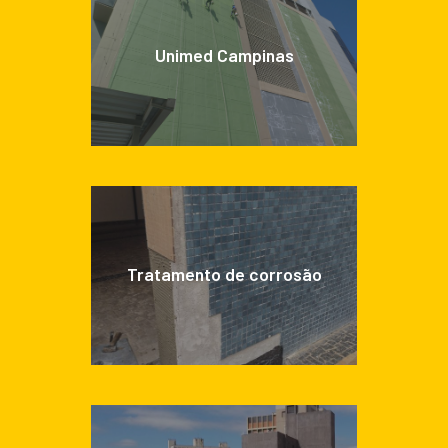
Unimed Campinas
Tratamento de corrosão