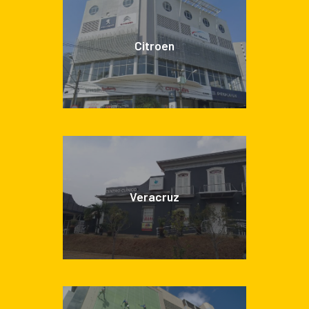
Citroen
Veracruz