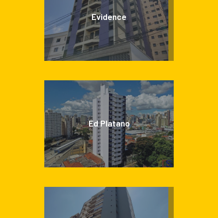
Evidence
Ed Platano